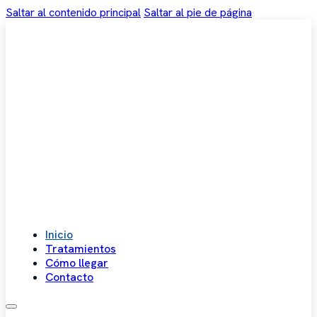
Saltar al contenido principal
Saltar al pie de página
Inicio
Tratamientos
Cómo llegar
Contacto