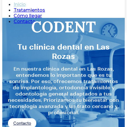
Inicio
Tratamientos
Cómo llegar
CODENT
Contacto
Tu clínica dental en Las
Rozas
En nuestra clínica dental en Las Rozas,
entendemos lo importante que es tu
sonrisa. Por eso, ofrecemos tratamientos
de implantología, ortodoncia invisible y
odontología general adaptados a tus
necesidades. Priorizamos tu bienestar con
tecnología avanzada y un trato cercano y
profesional.
Contacto