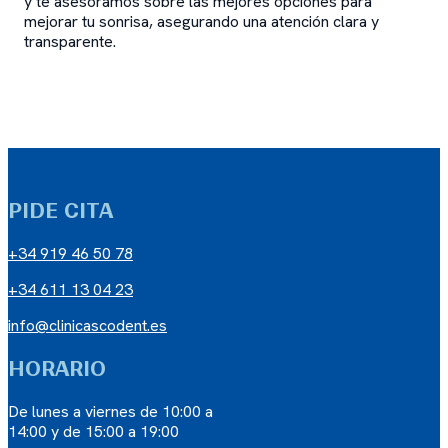
y te asesoramos sobre las mejores opciones para
mejorar tu sonrisa, asegurando una atención clara y
transparente.
PIDE CITA
+34 919 46 50 78
+34 611 13 04 23
info@clinicascodent.es
HORARIO
De lunes a viernes de 10:00 a
14:00 y de 15:00 a 19:00